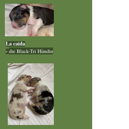
La caida
-
die Black-Tri Hündin