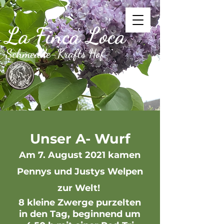
La Finca Loca
Schmedde-Krafts Hof
Unser A- Wurf
Am 7. August 2021 kamen
Pennys und Justys Welpen
zur Welt!
8 kleine Zwerge purzelten
in den Tag, beginnend um