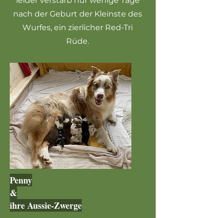
leider verstarb nur wenige Tage
nach der Geburt der Kleinste des
Wurfes, ein zierlicher
Red-Tri
Rüde.
Penny
&
ihre Aussie-Zwerge