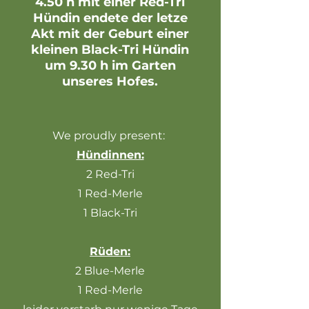
4.50 h mit einer Red-Tri
Hündin endete der letze
Akt mit der Geburt einer
kleinen Black-Tri Hündin
um 9.30 h im Garten
unseres Hofes.
We proudly present:
Hündinnen:
2 Red-Tri
1 Red-Merle
1 Black-Tri
Rüden:
2 Blue-Merle
1 Red-Merle